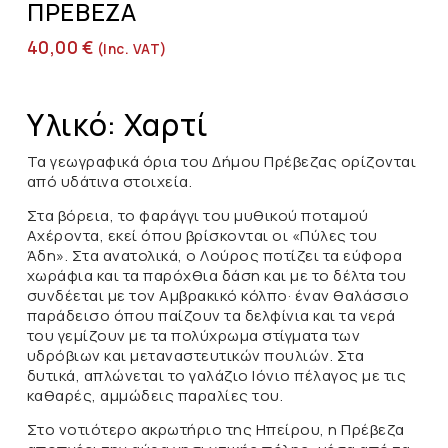
ΠΡΈΒΕΖΑ
40,00
€
(inc. VAT)
Υλικό: Χαρτί
Τα γεωγραφικά όρια του Δήμου Πρέβεζας ορίζονται
από υδάτινα στοιχεία.
Στα βόρεια, το φαράγγι του μυθικού ποταμού
Αχέροντα, εκεί όπου βρίσκονται οι «Πύλες του
Άδη». Στα ανατολικά, ο Λούρος ποτίζει τα εύφορα
χωράφια και τα παρόχθια δάση και με το δέλτα του
συνδέεται με τον Αμβρακικό κόλπο· έναν θαλάσσιο
παράδεισο όπου παίζουν τα δελφίνια και τα νερά
του γεμίζουν με τα πολύχρωμα στίγματα των
υδρόβιων και μεταναστευτικών πουλιών. Στα
δυτικά, απλώνεται το γαλάζιο Ιόνιο πέλαγος με τις
καθαρές, αμμώδεις παραλίες του.
Στο νοτιότερο ακρωτήριο της Ηπείρου, η Πρέβεζα