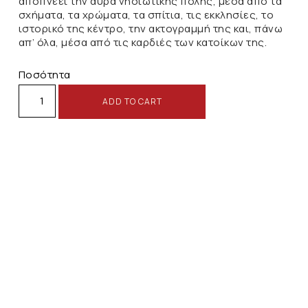
αποπνέει την αύρα νησιωτικής πόλης, μέσα από τα
σχήματα, τα χρώματα, τα σπίτια, τις εκκλησίες, το
ιστορικό της κέντρο, την ακτογραμμή της και, πάνω
απ’ όλα, μέσα από τις καρδιές των κατοίκων της.
Ποσότητα
ADD TO CART