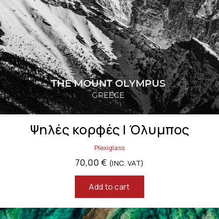
Ψηλές κορφές | Όλυμπος
Plexiglass
70,00
€
(INC. VAT)
Add to cart