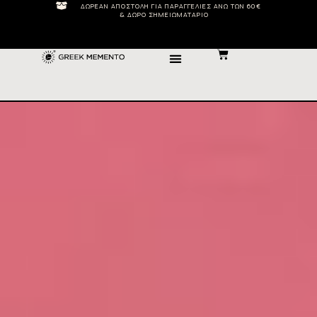
ΔΩΡΕΆΝ ΑΠΟΣΤΟΛΉ ΓΙΑ ΠΑΡΑΓΓΕΛΊΕΣ ΆΝΩ ΤΩΝ 60€
& ΔΏΡΟ ΣΗΜΕΙΩΜΑΤΆΡΙΟ