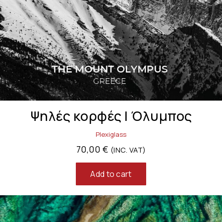
Ψηλές κορφές | Όλυμπος
Plexiglass
70,00
€
(INC. VAT)
Add to cart