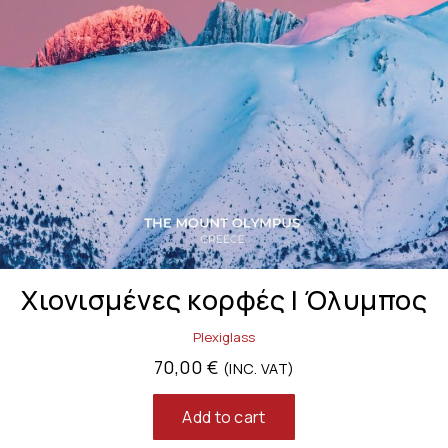
Χιονισμένες κορφές | Όλυμπος
Plexiglass
70,00
€
(INC. VAT)
Add to cart