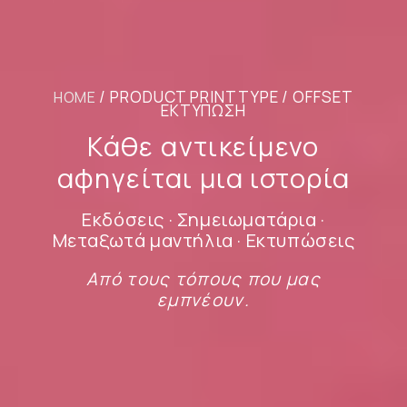
/ PRODUCT PRINTTYPE / OFFSET
HOME
ΕΚΤΎΠΩΣΗ
Κάθε αντικείμενο
αφηγείται μια ιστορία
Εκδόσεις · Σημειωματάρια ·
Μεταξωτά μαντήλια · Εκτυπώσεις
Από τους τόπους που μας
εμπνέουν.