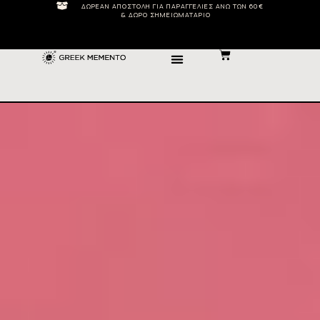
ΔΩΡΕΆΝ ΑΠΟΣΤΟΛΉ ΓΙΑ ΠΑΡΑΓΓΕΛΊΕΣ ΆΝΩ ΤΩΝ 60€
& ΔΏΡΟ ΣΗΜΕΙΩΜΑΤΆΡΙΟ