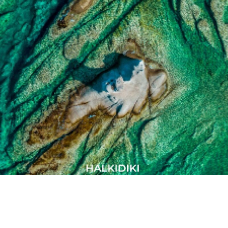
Σιθωνία | Χαλκιδική