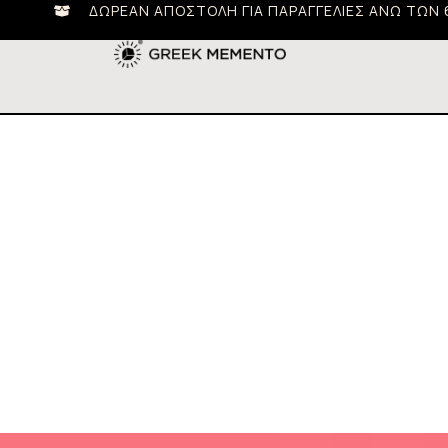
ΔΩΡΕΆΝ ΑΠΟΣΤΟΛΉ ΓΙΑ ΠΑΡΑΓΓΕΛΊΕΣ ΆΝΩ ΤΩΝ 