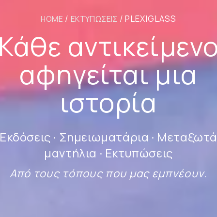
/
/ PLEXIGLASS
HOME
ΕΚΤΥΠΏΣΕΙΣ
Κάθε αντικείμεν
αφηγείται μια
ιστορία
Εκδόσεις · Σημειωματάρια · Μεταξωτ
μαντήλια · Εκτυπώσεις
Από τους τόπους που μας εμπνέουν.