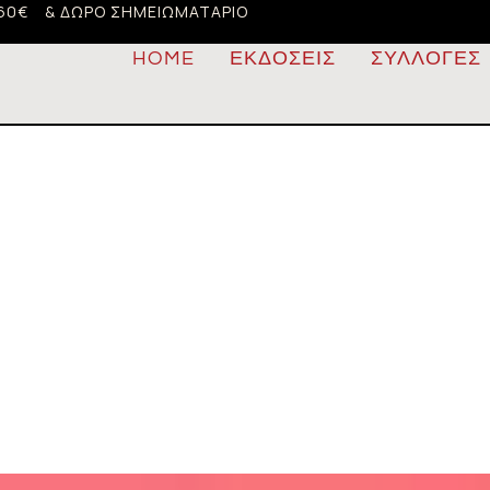
60€
& ΔΏΡΟ ΣΗΜΕΙΩΜΑΤΆΡΙΟ
HOME
ΕΚΔΌΣΕΙΣ
ΣΥΛΛΟΓΈΣ