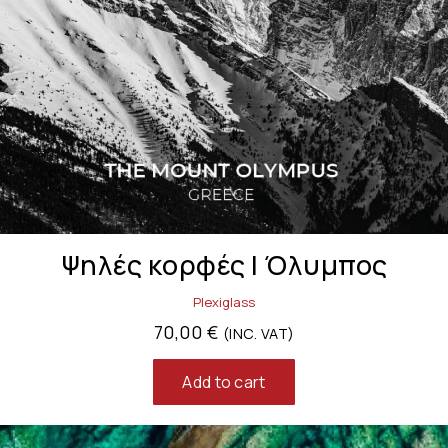
Ψηλές κορφές | Όλυμπος
Plexiglass
70,00
€
(INC. VAT)
Add to cart