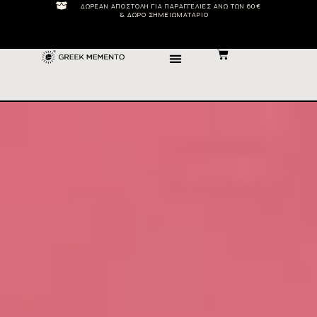
ΔΩΡΕΆΝ ΑΠΟΣΤΟΛΉ ΓΙΑ ΠΑΡΑΓΓΕΛΊΕΣ ΆΝΩ ΤΩΝ 60€
& ΔΏΡΟ ΣΗΜΕΙΩΜΑΤΆΡΙΟ