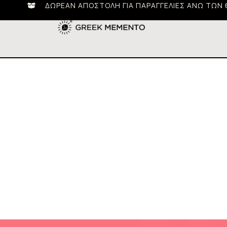
ΔΩΡΕΆΝ ΑΠΟΣΤΟΛΉ ΓΙΑ ΠΑΡΑΓΓΕΛΊΕΣ ΆΝΩ ΤΩΝ 