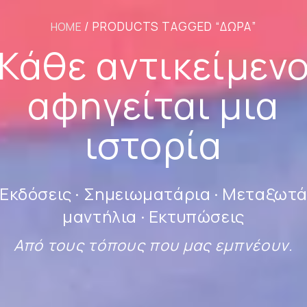
/ PRODUCTS TAGGED “ΔΏΡΑ”
HOME
Κάθε αντικείμεν
αφηγείται μια
ιστορία
Εκδόσεις · Σημειωματάρια · Μεταξωτ
μαντήλια · Εκτυπώσεις
Από τους τόπους που μας εμπνέουν.