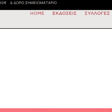
60€
& ΔΏΡΟ ΣΗΜΕΙΩΜΑΤΆΡΙΟ
HOME
ΕΚΔΌΣΕΙΣ
ΣΥΛΛΟΓΈΣ