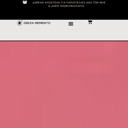
ΔΩΡΕΆΝ ΑΠΟΣΤΟΛΉ ΓΙΑ ΠΑΡΑΓΓΕΛΊΕΣ ΆΝΩ ΤΩΝ 60€
& ΔΏΡΟ ΣΗΜΕΙΩΜΑΤΆΡΙΟ