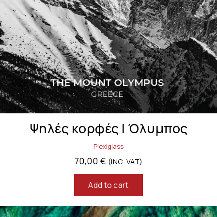
Ψηλές κορφές | Όλυμπος
Plexiglass
70,00
€
(INC. VAT)
Add to cart