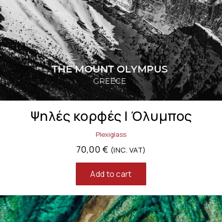
Ψηλές κορφές | Όλυμπος
Plexiglass
70,00
€
(INC. VAT)
Add to cart