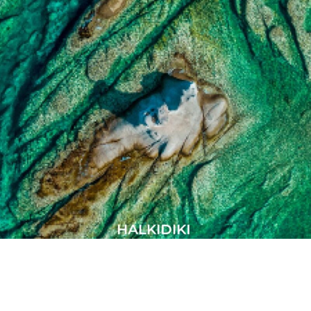
Σιθωνία | Χαλκιδική