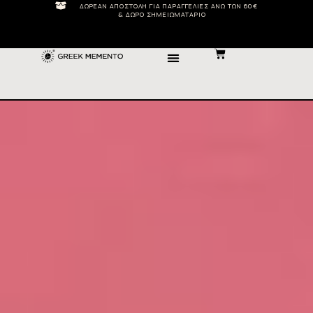
ΔΩΡΕΆΝ ΑΠΟΣΤΟΛΉ ΓΙΑ ΠΑΡΑΓΓΕΛΊΕΣ ΆΝΩ ΤΩΝ 60€
& ΔΏΡΟ ΣΗΜΕΙΩΜΑΤΆΡΙΟ