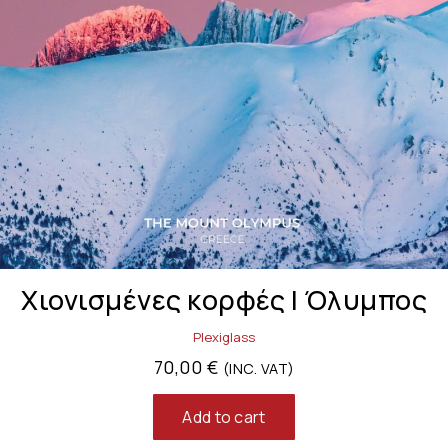
Χιονισμένες κορφές | Όλυμπος
Plexiglass
70,00
€
(INC. VAT)
Add to cart