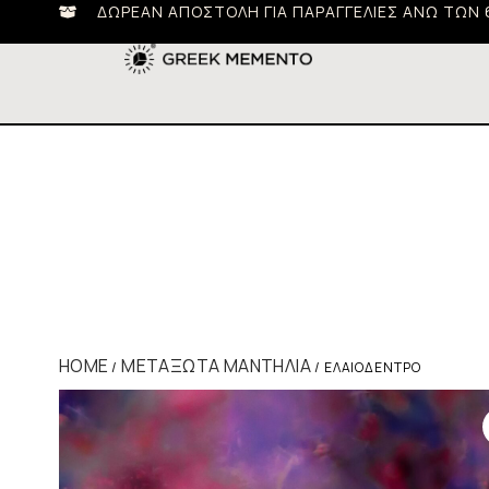
ΔΩΡΕΆΝ ΑΠΟΣΤΟΛΉ ΓΙΑ ΠΑΡΑΓΓΕΛΊΕΣ ΆΝΩ ΤΩΝ 
HOME
ΜΕΤΑΞΩΤΆ ΜΑΝΤΉΛΙΑ
/
/ ΕΛΑΙΌΔΕΝΤΡΟ