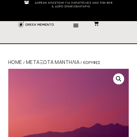
ΔΩΡΕΆΝ ΑΠΟΣΤΟΛΉ ΓΙΑ ΠΑΡΑΓΓΕΛΊΕΣ ΆΝΩ ΤΩΝ 60€
& ΔΏΡΟ ΣΗΜΕΙΩΜΑΤΆΡΙΟ
HOME
ΜΕΤΑΞΩΤΆ ΜΑΝΤΉΛΙΑ
/
/ ΚΟΡΥΦΈΣ