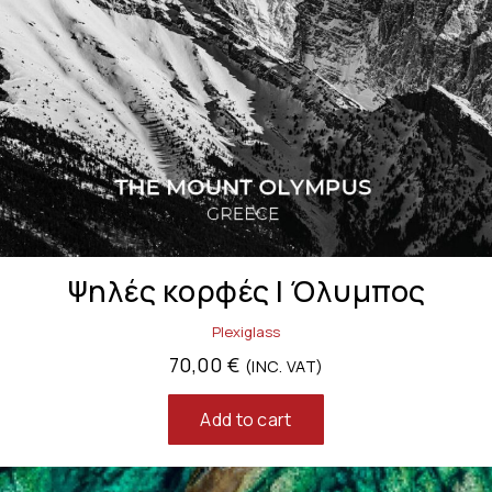
Ψηλές κορφές | Όλυμπος
Plexiglass
70,00
€
(INC. VAT)
Add to cart