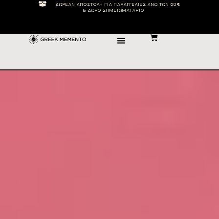
ΔΩΡΕΆΝ ΑΠΟΣΤΟΛΉ ΓΙΑ ΠΑΡΑΓΓΕΛΊΕΣ ΆΝΩ ΤΩΝ 60€
& ΔΏΡΟ ΣΗΜΕΙΩΜΑΤΆΡΙΟ