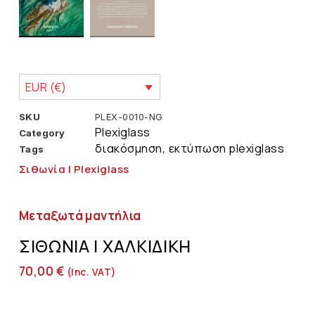
EUR (€)
SKU
PLEX-0010-NG
Plexiglass
Category
διακόσμηση
εκτύπωση plexiglass
Tags
,
Σιθωνία | Plexiglass
Μεταξωτά μαντήλια
ΣΙΘΩΝΊΑ | ΧΑΛΚΙΔΙΚΉ
70,00
€
(inc. VAT)